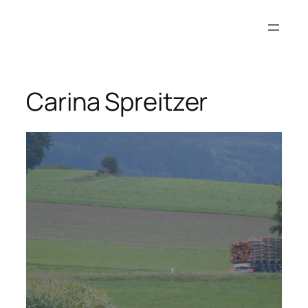
Zum
Inhalt
springen
Carina Spreitzer