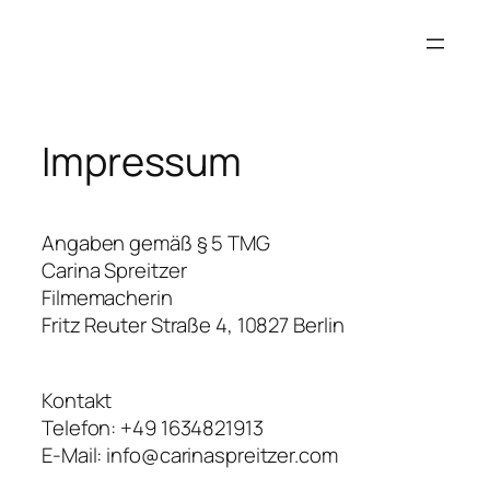
Zum
Inhalt
springen
Impressum
Angaben gemäß § 5 TMG
Carina Spreitzer
Filmemacherin
Fritz Reuter Straße 4, 10827 Berlin
Kontakt
Telefon: +49 1634821913
E-Mail: info@carinaspreitzer.com